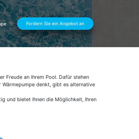
Fordern Sie ein Angebot an
ppe
er Freude an Ihrem Pool. Dafür stehen
r Wärmepumpe denkt, gibt es alternative
g und bietet Ihnen die Möglichkeit, Ihren