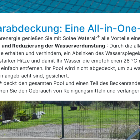
larabdeckung: Eine All-in-O
®
renergie genießen Sie mit Solae Waterair
alle Vorteile ei
r und Reduzierung der Wasserverdunstung
: Durch die al
erhalten und verhindern, ein Absinken des Wasserspiegels
 starker Hitze und damit Ihr Wasser die empfohlenen 28 °C n
 einfach entfernen. Ihr Pool wird nicht abgedeckt, um zu w
en angebracht sind, gesichert.
r® deckt den gesamten Pool und einen Teil des Beckenrand
ren Sie den Gebrauch von Reinigungsmitteln und verlängern