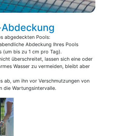
ne-Abdeckung
nes abgedeckten Pools:
labendliche Abdeckung Ihres Pools
 (um bis zu 1 cm pro Tag).
icht überschreitet, lassen sich eine oder
armes Wasser zu vermeiden, bleibt aber
es ab, um ihn vor Verschmutzungen von
 die Wartungsintervalle.