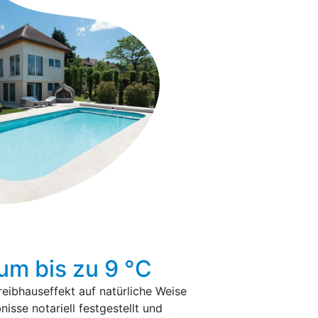
um bis zu 9 °C
eibhauseffekt auf natürliche Weise
isse notariell festgestellt und