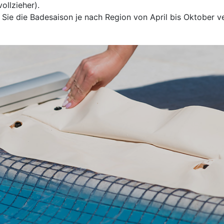
ollzieher).
ie die Badesaison je nach Region von April bis Oktober v