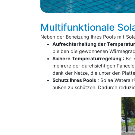
Multifunktionale So
Neben der Beheizung Ihres Pools mit Sola
Aufrechterhaltung der Temperatu
bleiben die gewonnenen Wärmegrade 
Sichere Temperaturregelung
: Bei
mehrere der durchsichtigen Paneele
dank der Netze, die unter den Platt
Schutz Ihres Pools
: Solae Waterai
außen zu schützen. Dadurch reduzie