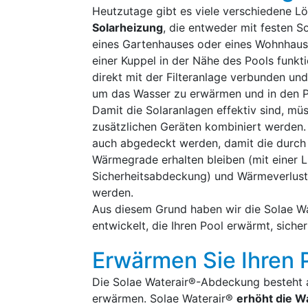
Heutzutage gibt es viele verschiedene L
Solarheizung
, die entweder mit festen 
eines Gartenhauses oder eines Wohnhaus
einer Kuppel in der Nähe des Pools funkt
direkt mit der Filteranlage verbunden un
um das Wasser zu erwärmen und in den P
Damit die Solaranlagen effektiv sind, mü
zusätzlichen Geräten kombiniert werden.
auch abgedeckt werden, damit die durc
Wärmegrade erhalten bleiben (mit einer L
Sicherheitsabdeckung) und Wärmeverlust
werden.
Aus diesem Grund haben wir die Solae 
entwickelt, die Ihren Pool erwärmt, sicher
Erwärmen Sie Ihren 
Die Solae Waterair®-Abdeckung besteht au
erwärmen. Solae Waterair®
erhöht die W