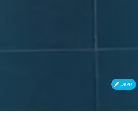
Devis
Chauffez
Sécurisez