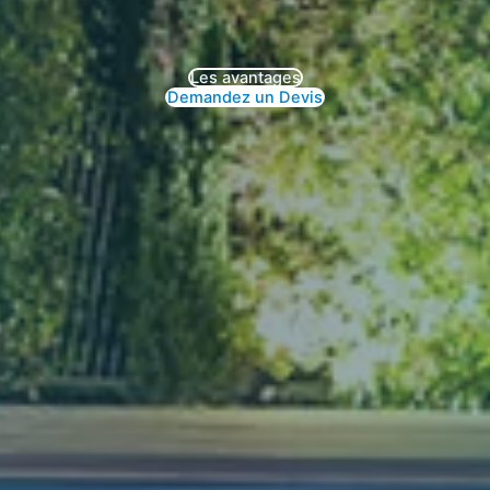
Les avantages
Demandez un Devis