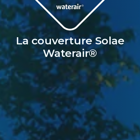
La couverture Solae
Waterair®